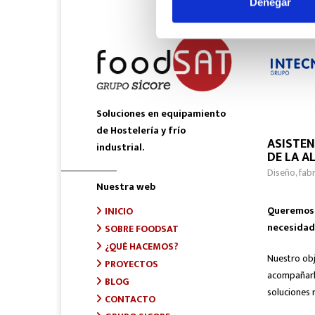
Denegar
Soluciones en equipamiento
de Hostelería y frío
ASISTEN
industrial.
DE LA A
Diseño, fab
Nuestra web
Queremos s
INICIO
necesidad
SOBRE FOODSAT
¿QUÉ HACEMOS?
Nuestro obj
PROYECTOS
acompañarle
BLOG
soluciones r
CONTACTO