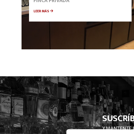
FINCA PRIVADA
LEER MÁS
SUSCRÍ
Y MANTENTE 