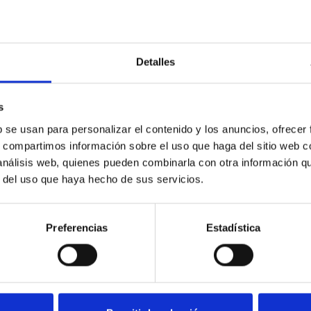
Detalles
stra política de privacidad
s
b se usan para personalizar el contenido y los anuncios, ofrecer
s, compartimos información sobre el uso que haga del sitio web 
 análisis web, quienes pueden combinarla con otra información q
r del uso que haya hecho de sus servicios.
Preferencias
Estadística