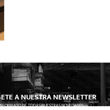
BETE A NUESTRA NEWSLETTER
INFORMADO DE TODAS NUESTRAS NOVEDADES