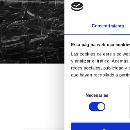
Consentimiento
*Suscribiéndote aceptas nue
Esta página web usa cookie
Las cookies de este sitio we
y analizar el tráfico. Ademá
redes sociales, publicidad y
que hayan recopilado a parti
Selección
Necesarias
de
consentimiento