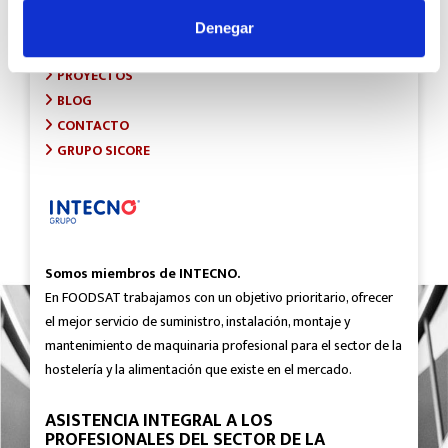
INICIO
SOBRE FOODSAT
Denegar
¿QUÉ HACEMOS?
PROYECTOS
BLOG
CONTACTO
GRUPO SICORE
Somos miembros de INTECNO.
En FOODSAT trabajamos con un objetivo prioritario, ofrecer
el mejor servicio de suministro, instalación, montaje y
mantenimiento de maquinaria profesional para el sector de la
hostelería y la alimentación que existe en el mercado.
ASISTENCIA INTEGRAL A LOS
PROFESIONALES DEL SECTOR DE LA