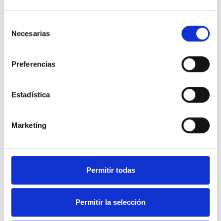
Selección
Necesarias
de
consentimiento
Preferencias
Estadística
Marketing
Soluciones en equipamiento
Permitir todas
de Hostelería y frío industrial.
Permitir la selección
Nuestra web