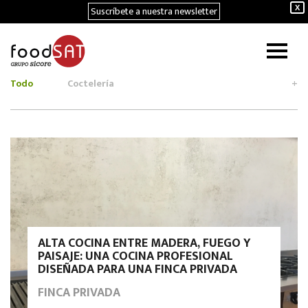
Suscríbete a nuestra newsletter
X
Todo
Coctelería
+
ALTA COCINA ENTRE MADERA, FUEGO Y
PAISAJE: UNA COCINA PROFESIONAL
DISEÑADA PARA UNA FINCA PRIVADA
FINCA PRIVADA