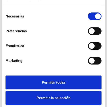
Selección
Necesarias
de
consentimiento
Preferencias
Estadística
Marketing
Soluciones en equipamiento
Permitir todas
de Hostelería y frío industrial.
Permitir la selección
Nuestra web