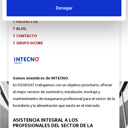
INICIO
SOBRE FOODSAT
Denegar
¿QUÉ HACEMOS?
PROYECTOS
BLOG
CONTACTO
GRUPO SICORE
Somos miembros de INTECNO.
En FOODSAT trabajamos con un objetivo prioritario, ofrecer
el mejor servicio de suministro, instalación, montaje y
mantenimiento de maquinaria profesional para el sector de la
hostelería y la alimentación que existe en el mercado.
ASISTENCIA INTEGRAL A LOS
PROFESIONALES DEL SECTOR DE LA