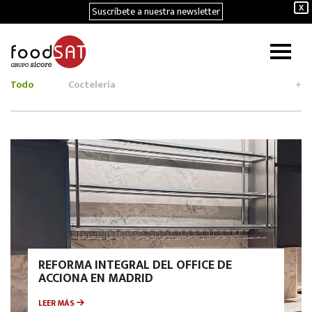
Suscríbete a nuestra newsletter
X
Todo
Coctelería
+
REFORMA INTEGRAL DEL OFFICE DE
ACCIONA EN MADRID
LEER MÁS