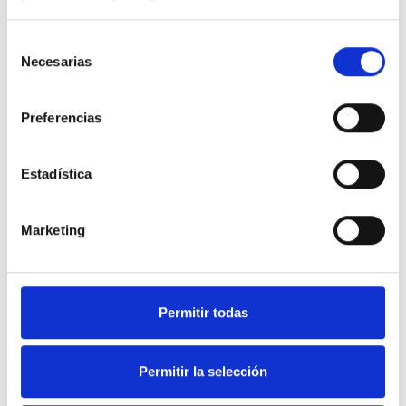
Selección
Necesarias
de
consentimiento
Preferencias
Estadística
Marketing
Soluciones en equipamiento
Permitir todas
de Hostelería y frío industrial.
Permitir la selección
Nuestra web