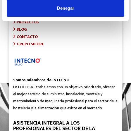
INICIO
SOBRE FOODSAT
Denegar
¿QUÉ HACEMOS?
PROYECTOS
BLOG
CONTACTO
GRUPO SICORE
Somos miembros de INTECNO.
En FOODSAT trabajamos con un objetivo prioritario, ofrecer
el mejor servicio de suministro, instalación, montaje y
mantenimiento de maquinaria profesional para el sector de la
hostelería y la alimentación que existe en el mercado.
ASISTENCIA INTEGRAL A LOS
PROFESIONALES DEL SECTOR DE LA