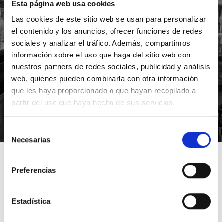
Esta página web usa cookies
Las cookies de este sitio web se usan para personalizar
el contenido y los anuncios, ofrecer funciones de redes
sociales y analizar el tráfico. Además, compartimos
información sobre el uso que haga del sitio web con
nuestros partners de redes sociales, publicidad y análisis
web, quienes pueden combinarla con otra información
que les haya proporcionado o que hayan recopilado a
partir del uso que haya hecho de sus servicios.
*Suscribiéndote aceptas nuestra política de privacidad
Selección
Necesarias
de
consentimiento
Preferencias
Estadística