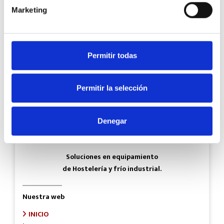
Marketing
Permitir todas
Permitir la selección
Denegar
Soluciones en equipamiento
de Hostelería y frío industrial.
Nuestra web
INICIO