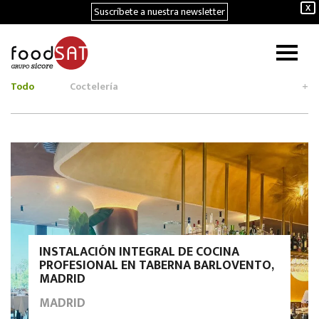
Suscríbete a nuestra newsletter
X
Todo
Coctelería
+
INSTALACIÓN INTEGRAL DE COCINA
PROFESIONAL EN TABERNA BARLOVENTO,
MADRID
MADRID