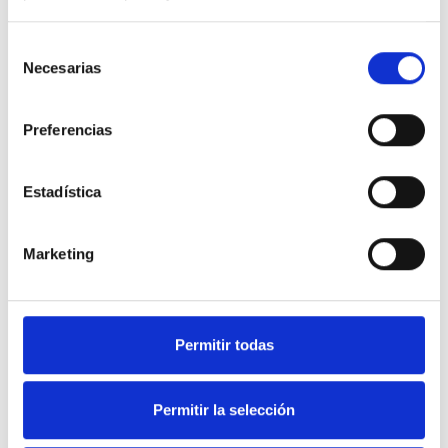
Selección
Necesarias
de
consentimiento
Preferencias
Estadística
Marketing
Soluciones en equipamiento
Permitir todas
de Hostelería y frío industrial.
Permitir la selección
Nuestra web