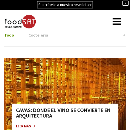
Suscríbete a nuestra newsletter
X
Todo
Coctelería
+
CAVAS: DONDE EL VINO SE CONVIERTE EN
ARQUITECTURA
LEER MÁS