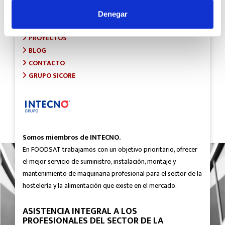
INICIO
SOBRE FOODSAT
Denegar
¿QUÉ HACEMOS?
PROYECTOS
BLOG
CONTACTO
GRUPO SICORE
Somos miembros de INTECNO.
En FOODSAT trabajamos con un objetivo prioritario, ofrecer
el mejor servicio de suministro, instalación, montaje y
mantenimiento de maquinaria profesional para el sector de la
hostelería y la alimentación que existe en el mercado.
ASISTENCIA INTEGRAL A LOS
PROFESIONALES DEL SECTOR DE LA