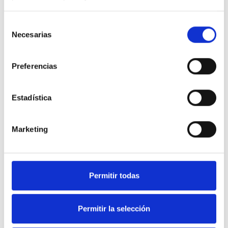
Selección
Necesarias
de
consentimiento
Preferencias
Estadística
Marketing
Soluciones en equipamiento
Permitir todas
de Hostelería y frío industrial.
Permitir la selección
Nuestra web