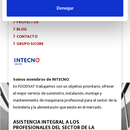
INICIO
SOBRE FOODSAT
Denegar
¿QUÉ HACEMOS?
PROYECTOS
BLOG
CONTACTO
GRUPO SICORE
Somos miembros de INTECNO.
En FOODSAT trabajamos con un objetivo prioritario, ofrecer
el mejor servicio de suministro, instalación, montaje y
mantenimiento de maquinaria profesional para el sector de la
hostelería y la alimentación que existe en el mercado.
ASISTENCIA INTEGRAL A LOS
PROFESIONALES DEL SECTOR DE LA