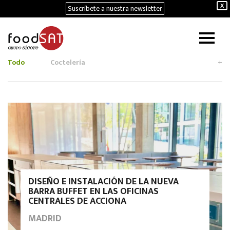
Suscríbete a nuestra newsletter
X
Todo
Coctelería
+
DISEÑO E INSTALACIÓN DE LA NUEVA
BARRA BUFFET EN LAS OFICINAS
CENTRALES DE ACCIONA
MADRID